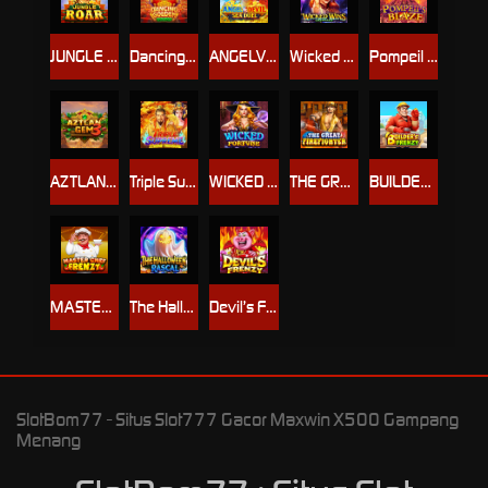
JUNGLE ROAR
Dancing Golden Drums
ANGELVSDEVIL SEA DUEL
Wicked Wins: Crystals
Pompeil Blaze
AZTLAN GEMS3
Triple Supreme Xtreme Treasure
WICKED FORTUNE
THE GREAT FIREFIGHTER
BUILDER'S FRENZY
MASTER CHEF FRENZY
The Halloween Rascal
Devil’s Frenzy
SlotBom77 - Situs Slot777 Gacor Maxwin X500 Gampang
Menang