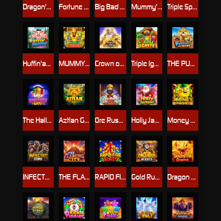
Dragon's Blaze Link
Fortune Gold Pots
Big Bad Wolf
Mummy’s Treasure Quest
Triple Spin Xtreme
Huffin'and Puffin'Jackpot
MUMMY'S CURSE
Crown of Olympus
Triple Ignite
THE PUPPIES IN EGYPT
The Hallowin Bats
Aztlan Gems
Ore Rush: Cart Collector
Holly Jackpot
Money Piggies
INFECTED ZONE
THE FLAME CITY
RAPID FIRE BLAST
Gold Rush Mania
Dragon Link Collection