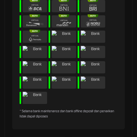
* Selama bank maintenance dan bank offline deposit dan penarikan
tidak dapat diproses