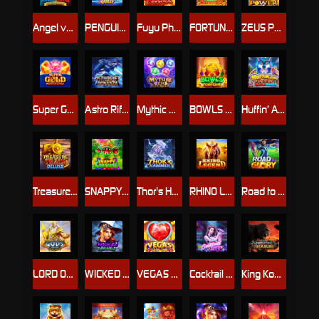
Angel vs Devil Ultimate Goal Showdown
PENGUIN QUEST
Fuyu Phoenix
FORTUNE GOD BLESSING
ZEUS POWER
Super Gold Arowana
Astro Rift Bonanza
Mythic Gems: Five Realms
BOWLS OF FORTUNE
Huffin’ And Puffin’ Ultra Wheel
Treasure Train Deluxe
SNAPPY CARNIVAL
Thor's Hammer
RHINO LEGEND
Road to Glory
LORD OF THE GODS
WICKED RICHES
VEGAS CASH LINK
Cocktail City
King Kong Treasure