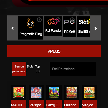
i
i
i
i
i
Facha
Fat Panda
Slot88 x PP
PG Soft
Pragmatic Play
VPLUS
Semua
Slots
Top
permainan
20
MAHJONG WINS
Starlight Princess 2000
Crazy Chicken
Caishen Mahjong: Triple Luck
Mahjong Fortune 2: Dragon Riches