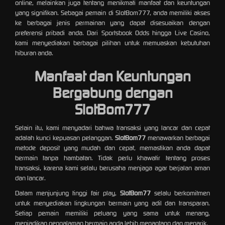
online, melainkan juga tentang menikmati manfaat dan keuntungan
yang signifikan. Sebagai pemain di SlotBom777, anda memiliki akses
ke berbagai jenis permainan yang dapat disesuaikan dengan
preferensi pribadi anda. Dari Sportsbook Odds hingga Live Casino,
kami menyediakan berbagai pilihan untuk memuaskan kebutuhan
hiburan anda.
Manfaat dan Keuntungan
Bergabung dengan
SlotBom777
Selain itu, kami menyadari bahwa transaksi yang lancar dan cepat
adalah kunci kepuasan pelanggan.
SlotBom77
menawarkan berbagai
metode deposit yang mudah dan cepat, memastikan anda dapat
bermain tanpa hambatan. Tidak perlu khawatir tentang proses
transaksi, karena kami selalu berusaha menjaga agar berjalan aman
dan lancar.
Dalam menjunjung tinggi fair play,
SlotBom77
selalu berkomitmen
untuk menyediakan lingkungan bermain yang adil dan transparan.
Setiap pemain memiliki peluang yang sama untuk menang,
menjadikan pengalaman bermain anda lebih menantang dan menarik.