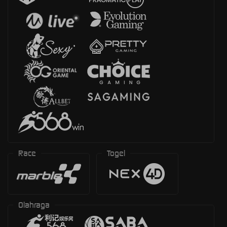
Race
Togel
Olahraga