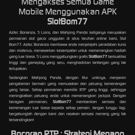
Mengakses Semua Game
Mobile Menggunakan APK
SlotBom77
Aztec Bonanza, 5 Lions, dan Mahjong Panda: ketiganya merupakan
permainan slot gacor unggulan di situs taruhan online kami, Slot
Bom77. Aztec Bonanza membawa anda menjelajahi peradaban kuno
dan misterius, menawarkan kesempatan untuk memenangkan hadiah
yang luar biasa. 5 Lions menggabungkan grafis
SlotBom77
berkualitas
tinggi dan gameplay yang seru, menghadirkan tantangan yang tak
terlupakan.
Sedangkan Mahjong Panda, dengan fitur uniknya, menjamin
pengalaman bermain yang memuaskan dan peluang kemenangan
yang besar. Setiap permainan memiliki RTP yang tinggi, sehingga
meningkatkan peluang anda untuk memenangkan jackpot. Dengan
beragam permainan,
SlotBom77
memberikan sensasi dan
kemenangan luar biasa kepada setiap pemain. Jangan tunggu lagi,
bergabunglah dengan kami dan rasakan sensasi menang yang tak
terbandingkan!
Bocoran RTP : Strategi Menang