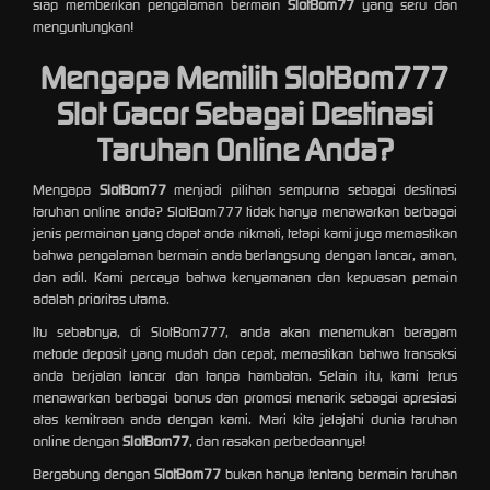
siap memberikan pengalaman bermain
SlotBom77
yang seru dan
menguntungkan!
Mengapa Memilih SlotBom777
Slot Gacor Sebagai Destinasi
Taruhan Online Anda?
Mengapa
SlotBom77
menjadi pilihan sempurna sebagai destinasi
taruhan online anda? SlotBom777 tidak hanya menawarkan berbagai
jenis permainan yang dapat anda nikmati, tetapi kami juga memastikan
bahwa pengalaman bermain anda berlangsung dengan lancar, aman,
dan adil. Kami percaya bahwa kenyamanan dan kepuasan pemain
adalah prioritas utama.
Itu sebabnya, di SlotBom777, anda akan menemukan beragam
metode deposit yang mudah dan cepat, memastikan bahwa transaksi
anda berjalan lancar dan tanpa hambatan. Selain itu, kami terus
menawarkan berbagai bonus dan promosi menarik sebagai apresiasi
atas kemitraan anda dengan kami. Mari kita jelajahi dunia taruhan
online dengan
SlotBom77
, dan rasakan perbedaannya!
Bergabung dengan
SlotBom77
bukan hanya tentang bermain taruhan