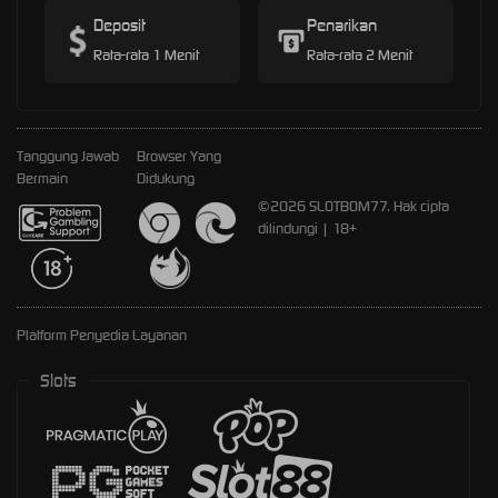
Deposit
Penarikan
Rata-rata 1 Menit
Rata-rata 2 Menit
Tanggung Jawab
Browser Yang
Bermain
Didukung
©2026 SLOTBOM77. Hak cipta
dilindungi | 18+
Platform Penyedia Layanan
Slots