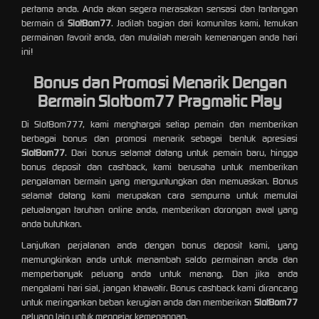
pertama anda. Anda akan segera merasakan sensasi dan tantangan
bermain di
SlotBom77
. Jadilah bagian dari komunitas kami, temukan
permainan favorit anda, dan mulailah meraih kemenangan anda hari
ini!
Bonus dan Promosi Menarik Dengan
Bermain Slotbom77 Pragmatic Play
Di SlotBom777, kami menghargai setiap pemain dan memberikan
berbagai bonus dan promosi menarik sebagai bentuk apresiasi
SlotBom77
. Dari bonus selamat datang untuk pemain baru, hingga
bonus deposit dan cashback, kami berusaha untuk memberikan
pengalaman bermain yang menguntungkan dan memuaskan. Bonus
selamat datang kami merupakan cara sempurna untuk memulai
petualangan taruhan online anda, memberikan dorongan awal yang
anda butuhkan.
Lanjutkan perjalanan anda dengan bonus deposit kami, yang
memungkinkan anda untuk menambah saldo permainan anda dan
memperbanyak peluang anda untuk menang. Dan jika anda
mengalami hari sial, jangan khawatir. Bonus cashback kami dirancang
untuk meringankan beban kerugian anda dan memberikan
SlotBom77
peluang lain untuk mengejar kemenangan.