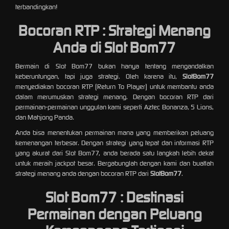
terbandingkan!
Bocoran RTP : Strategi Menang
Anda di Slot Bom77
Bermain di Slot Bom77 bukan hanya tentang mengandalkan
keberuntungan, tapi juga strategi. Oleh karena itu,
SlotBom77
menyediakan bocoran RTP (Return To Player) untuk membantu anda
dalam merumuskan strategi menang. Dengan bocoran RTP dari
permainan-permainan unggulan kami seperti Aztec Bonanza, 5 Lions,
dan Mahjong Panda.
Anda bisa menentukan permainan mana yang memberikan peluang
kemenangan terbesar. Dengan strategi yang tepat dan informasi RTP
yang akurat dari Slot Bom77, anda berada satu langkah lebih dekat
untuk meraih jackpot besar. Bergabunglah dengan kami dan buatlah
strategi menang anda dengan bocoran RTP dari
SlotBom77
.
Slot Bom77 : Destinasi
Permainan dengan Peluang