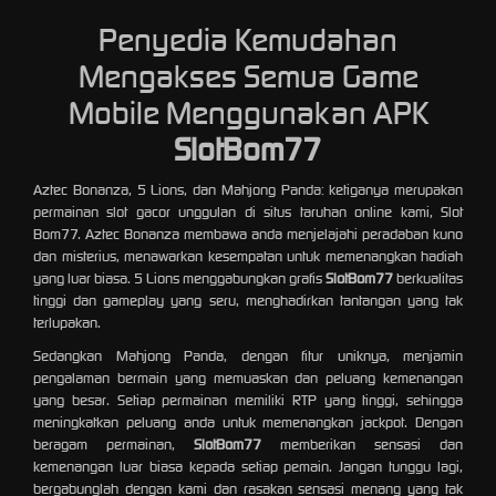
Penyedia Kemudahan
Mengakses Semua Game
Mobile Menggunakan APK
SlotBom77
Aztec Bonanza, 5 Lions, dan Mahjong Panda: ketiganya merupakan
permainan slot gacor unggulan di situs taruhan online kami, Slot
Bom77. Aztec Bonanza membawa anda menjelajahi peradaban kuno
dan misterius, menawarkan kesempatan untuk memenangkan hadiah
yang luar biasa. 5 Lions menggabungkan grafis
SlotBom77
berkualitas
tinggi dan gameplay yang seru, menghadirkan tantangan yang tak
terlupakan.
Sedangkan Mahjong Panda, dengan fitur uniknya, menjamin
pengalaman bermain yang memuaskan dan peluang kemenangan
yang besar. Setiap permainan memiliki RTP yang tinggi, sehingga
meningkatkan peluang anda untuk memenangkan jackpot. Dengan
beragam permainan,
SlotBom77
memberikan sensasi dan
kemenangan luar biasa kepada setiap pemain. Jangan tunggu lagi,
bergabunglah dengan kami dan rasakan sensasi menang yang tak