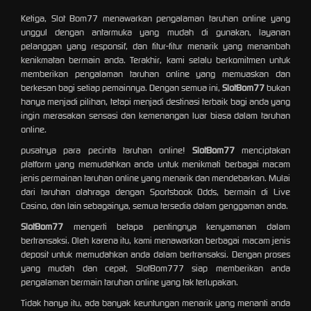
Ketiga, Slot Bom77 menawarkan pengalaman taruhan online yang
unggul dengan antarmuka yang mudah di gunakan, layanan
pelanggan yang responsif, dan fitur-fitur menarik yang menambah
kenikmatan bermain anda. Terakhir, kami selalu berkomitmen untuk
memberikan pengalaman taruhan online yang memuaskan dan
berkesan bagi setiap pemainnya. Dengan semua ini,
SlotBom77
bukan
hanya menjadi pilihan, tetapi menjadi destinasi terbaik bagi anda yang
ingin merasakan sensasi dan kemenangan luar biasa dalam taruhan
online.
pusatnya para pecinta taruhan online!
SlotBom77
menciptakan
platform yang memudahkan anda untuk menikmati berbagai macam
jenis permainan taruhan online yang menarik dan mendebarkan. Mulai
dari taruhan olahraga dengan Sportsbook Odds, bermain di Live
Casino, dan lain sebagainya, semua tersedia dalam genggaman anda.
SlotBom77
mengerti betapa pentingnya kenyamanan dalam
bertransaksi. Oleh karena itu, kami menawarkan berbagai macam jenis
deposit untuk memudahkan anda dalam bertransaksi. Dengan proses
yang mudah dan cepat, SlotBom777 siap memberikan anda
pengalaman bermain taruhan online yang tak terlupakan.
Tidak hanya itu, ada banyak keuntungan menarik yang menanti anda