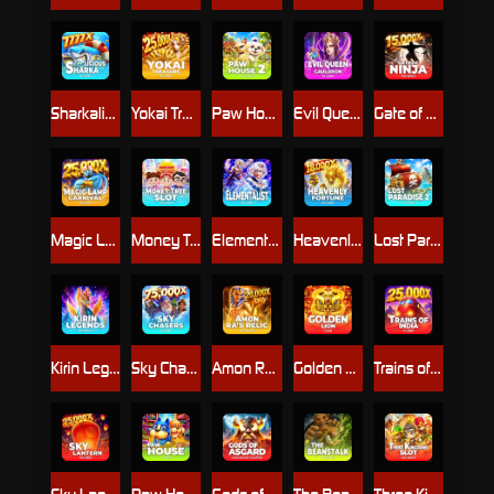
Sharkalicious
Yokai Treasure
Paw House 2
Evil Queen Cauldron
Gate of Ninja
Magic Lamp Carnival
Money Tree Slot
Elementalist
Heavenly Fortune
Lost Paradise 2
Kirin Legends
Sky Chasers
Amon Ra's Relic
Golden Lion
Trains of India