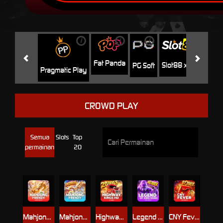
i
i
i
i
i
Facha
Fat Panda
Slot88 x PP
PG Soft
Pragmatic Play
CROWD PLAY
Semua
Slots
Top
permainan
20
Mahjong Frenzy
Mahjong Frenzy : Tiles of Fortunes
Highway Kings HD
Legend of King Kong
CNY Fever