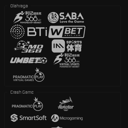
Olahraga
Crash Game