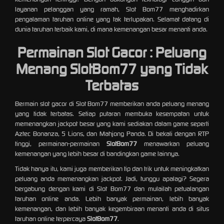
layanan pelanggan yang ramah, Slot Bom77 menghadirkan
pengalaman taruhan online yang tak terlupakan. Selamat datang di
dunia taruhan terbaik kami, di mana kemenangan besar menanti anda.
Permainan Slot Gacor : Peluang
Menang SlotBom77 yang Tidak
Terbatas
Bermain slot gacor di Slot Bom77 memberikan anda peluang menang
yang tidak terbatas. Setiap putaran membuka kesempatan untuk
memenangkan jackpot besar yang kami sediakan dalam game seperti
Aztec Bonanza, 5 Lions, dan Mahjong Panda. Di bekali dengan RTP
tinggi, permainan-permainan
SlotBom77
menawarkan peluang
kemenangan yang lebih besar di bandingkan game lainnya.
Tidak hanya itu, kami juga memberikan tip dan trik untuk meningkatkan
peluang anda memenangkan jackpot. Jadi, tunggu apalagi? Segera
bergabung dengan kami di Slot Bom77 dan mulailah petualangan
taruhan online anda. Lebih banyak permainan, lebih banyak
kemenangan, dan lebih banyak kegembiraan menanti anda di situs
taruhan online terpercaya
SlotBom77
.