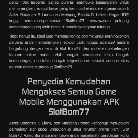
yang tidak terbatas. Setiap putaran membuka kesempatan untuk
memenangkan jackpot besar yang kami sediakan dalam game seperti
Aztec Bonanza, 5 Lions, dan Mahjong Panda. Di bekali dengan RTP
tinggi, permainan-permainan
SlotBom77
menawarkan peluang
kemenangan yang lebih besar di bandingkan game lainnya.
Tidak hanya itu, kami juga memberikan tip dan trik untuk meningkatkan
peluang anda memenangkan jackpot. Jadi, tunggu apalagi? Segera
bergabung dengan kami di Slot Bom77 dan mulailah petualangan
taruhan online anda. Lebih banyak permainan, lebih banyak
kemenangan, dan lebih banyak kegembiraan menanti anda di situs
taruhan online terpercaya
SlotBom77
.
Penyedia Kemudahan
Mengakses Semua Game
Mobile Menggunakan APK
SlotBom77
Aztec Bonanza, 5 Lions, dan Mahjong Panda: ketiganya merupakan
permainan slot gacor unggulan di situs taruhan online kami, Slot
Bom77. Aztec Bonanza membawa anda menjelajahi peradaban kuno