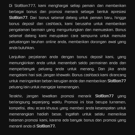
Di SlotBom777, kami menghargai setiap pemain dan memberikan
berbagai bonus dan promosi menarik sebagai bentuk apresiasi
SlotBom77
. Dari bonus selamat datang untuk pemain baru, hingga
bonus deposit dan cashback, kami berusaha untuk memberikan
pengalaman bermain yang menguntungkan dan memuaskan. Bonus
selamat datang kami merupakan cara sempurna untuk memulai
petualangan taruhan online anda, memberikan dorongan awal yang
anda butuhkan.
Lanjutkan perjalanan anda dengan bonus deposit kami, yang
memungkinkan anda untuk menambah saldo permainan anda dan
memperbanyak peluang anda untuk menang. Dan jika anda
mengalami hari sial, jangan khawatir. Bonus cashback kami dirancang
untuk meringankan beban kerugian anda dan memberikan
SlotBom77
peluang lain untuk mengejar kemenangan.
Terakhir, jangan lewatkan promosi menarik
SlotBom77
yang
berlangsung sepanjang waktu. Promosi ini bisa berupa turnamen,
kompetisi, atau acara khusus yang memberi anda kesempatan untuk
memenangkan hadiah besar. Ingatlah untuk selalu memeriksa
halaman promosi kami, karena ada banyak bonus dan promosi yang
menanti anda di
SlotBom77.