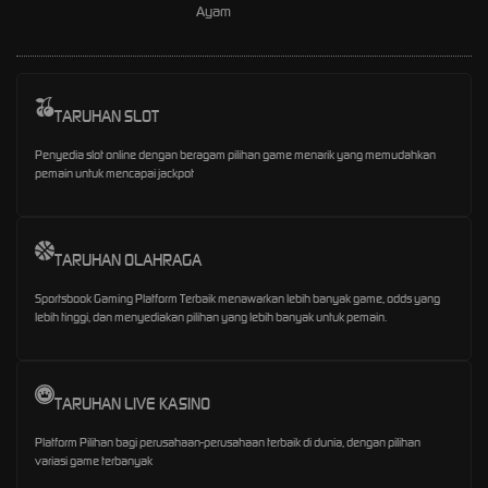
Ayam
TARUHAN SLOT
Penyedia slot online dengan beragam pilihan game menarik yang memudahkan
pemain untuk mencapai jackpot
TARUHAN OLAHRAGA
Sportsbook Gaming Platform Terbaik menawarkan lebih banyak game, odds yang
lebih tinggi, dan menyediakan pilihan yang lebih banyak untuk pemain.
TARUHAN LIVE KASINO
Platform Pilihan bagi perusahaan-perusahaan terbaik di dunia, dengan pilihan
variasi game terbanyak