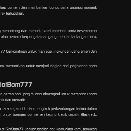
tiap pemain dan memberikan bonus serta promosi menarik
tak terlupakan.
g menantang dan menarik, kami memberi anda kesempatan
t atau pemain berpengalaman yang mencari tantangan baru,
m77
berkomitmen untuk menjaga lingkungan yang aman dan
ami menantikan untuk menjadi bagian dari perjalanan anda
 SlotBom777
an permainan yang mudah dimengerti untuk membantu anda
nik dan menarik.
 cara kerja odds dan mengikuti perkembangan terkini dalam
untuk bermain permainan kasino klasik seperti Blackjack,
n di
SlotBom77
. Jadilah bagian dari komunitas kami, temukan