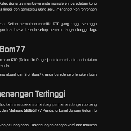
77. Aztec Bonanza membawa anda menjelajahi peradaban kuno
tas tinggi dan gameplay yang seru, menghadirkan tantangan
. Setiap permainan memiliki RTP yang tinggi, sehingga
 luar biasa kepada setiap pemain. Jangan tunggu lagi,
t Bom77
coran RTP (Return To Player) untuk membantu anda dalam
Panda.
g akurat dari Slot Bom77, anda berada satu langkah lebih
enangan Tertinggi
Situs kami merupakan rumah bagi permainan dengan peluang
ns, dan Mahjong
SlotBom77
Panda, di kenal dengan Return To
atkan peluang anda. Bergabunglah dengan kami dan temukan