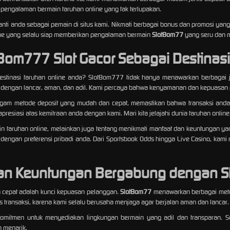
engalaman bermain taruhan online yang tak terlupakan.
ti anda sebagai pemain di situs kami. Nikmati berbagai bonus dan promosi yang
line yang selalu siap memberikan pengalaman bermain
SlotBom77
yang seru dan 
Bom777 Slot Gacor Sebagai Destinasi
estinasi taruhan online anda? SlotBom777 tidak hanya menawarkan berbagai j
engan lancar, aman, dan adil. Kami percaya bahwa kenyamanan dan kepuasan pe
am metode deposit yang mudah dan cepat, memastikan bahwa transaksi anda ber
esiasi atas kemitraan anda dengan kami. Mari kita jelajahi dunia taruhan onli
n taruhan online, melainkan juga tentang menikmati manfaat dan keuntungan yan
 dengan preferensi pribadi anda. Dari Sportsbook Odds hingga Live Casino, ka
an Keuntungan Bergabung dengan 
an cepat adalah kunci kepuasan pelanggan.
SlotBom77
menawarkan berbagai meto
s transaksi, karena kami selalu berusaha menjaga agar berjalan aman dan lancar.
komitmen untuk menyediakan lingkungan bermain yang adil dan transparan. 
 menarik.