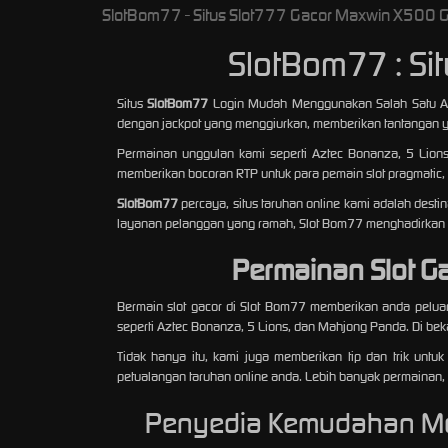
SlotBom77 - Situs Slot777 Gacor Maxwin X50
SlotBom77 : S
Situs
SlotBom77
Login Mudah Menggunakan Salah Satu Aks
dengan jackpot yang menggiurkan, memberikan tantangan 
Permainan unggulan kami seperti Aztec Bonanza, 5 Lion
memberikan bocoran RTP untuk para pemain slot pragmatic
SlotBom77
percaya, situs taruhan online kami adalah dest
layanan pelanggan yang ramah, Slot Bom77 menghadirkan pe
Permainan Slot G
Bermain slot gacor di Slot Bom77 memberikan anda pelu
seperti Aztec Bonanza, 5 Lions, dan Mahjong Panda. Di be
Tidak hanya itu, kami juga memberikan tip dan trik un
petualangan taruhan online anda. Lebih banyak permainan,
Penyedia Kemudahan M