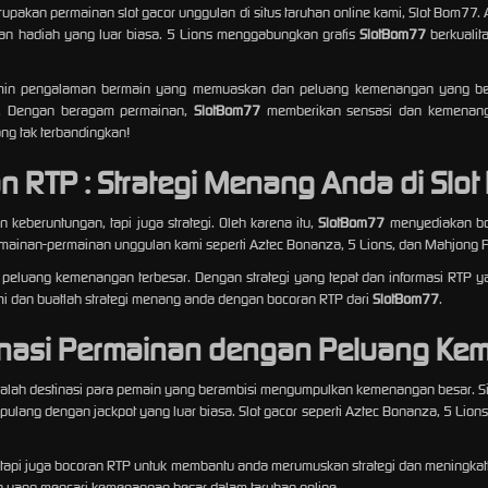
upakan permainan slot gacor unggulan di situs taruhan online kami, Slot Bom
n hadiah yang luar biasa. 5 Lions menggabungkan grafis
SlotBom77
berkuali
min pengalaman bermain yang memuaskan dan peluang kemenangan yang besar
t. Dengan beragam permainan,
SlotBom77
memberikan sensasi dan kemenangan
g tak terbandingkan!
n RTP : Strategi Menang Anda di Slo
eberuntungan, tapi juga strategi. Oleh karena itu,
SlotBom77
menyediakan bo
mainan-permainan unggulan kami seperti Aztec Bonanza, 5 Lions, dan Mahjong 
uang kemenangan terbesar. Dengan strategi yang tepat dan informasi RTP yan
mi dan buatlah strategi menang anda dengan bocoran RTP dari
SlotBom77
.
tinasi Permainan dengan Peluang Kem
 adalah destinasi para pemain yang berambisi mengumpulkan kemenangan besar. 
ulang dengan jackpot yang luar biasa. Slot gacor seperti Aztec Bonanza, 5 Lio
tetapi juga bocoran RTP untuk membantu anda merumuskan strategi dan meningk
in yang mencari kemenangan besar dalam taruhan online.