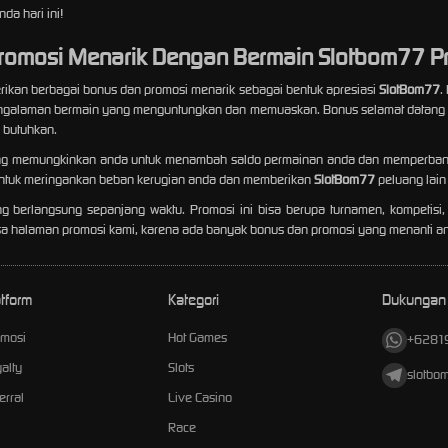
da hari ini!
romosi Menarik Dengan Bermain Slotbom77 Pr
ikan berbagai bonus dan promosi menarik sebagai bentuk apresiasi
SlotBom77
.
pengalaman bermain yang menguntungkan dan memuaskan. Bonus selamat datang 
 butuhkan.
yang memungkinkan anda untuk menambah saldo permainan anda dan memperban
g untuk meringankan beban kerugian anda dan memberikan
SlotBom77
peluang lai
g berlangsung sepanjang waktu. Promosi ini bisa berupa turnamen, kompetis
sa halaman promosi kami, karena ada banyak bonus dan promosi yang menanti a
tform
Kategori
Dukungan
mosi
Hot Games
+6281
alty
Slots
slotbom
erral
Live Casino
Race