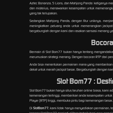
Aztec Bonanza, 5 Lions, dan Mahjong Panda: ketiganya mer
dan misterius, menawarkan kesempatan untuk memenangka
yang tak terlupakan.
Sedangkan Mahjong Panda, dengan fitur uniknya, menja
meningkatkan peluang anda untuk memenangkan jackpo
bergabunglah dengan kami dan rasakan sensasi menang yan
Bocora
Bermain di Slot Bom77 bukan hanya tentang mengandalkan k
merumuskan strategi menang. Dengan bocoran RTP dari per
Anda bisa menentukan permainan mana yang memberikan pel
dekat untuk meraih jackpot besar. Bergabunglah dengan ka
Slot Bom77 : Des
Slot Bom77 bukan hanya situs taruhan online biasa, kami
kemenangan tertinggi, memberikan anda kesempatan untuk p
Player (RTP) tinggi, membuka pintu bagi kemenangan besar.
Di
SlotBom77
, kami tidak hanya menyediakan permainan, 