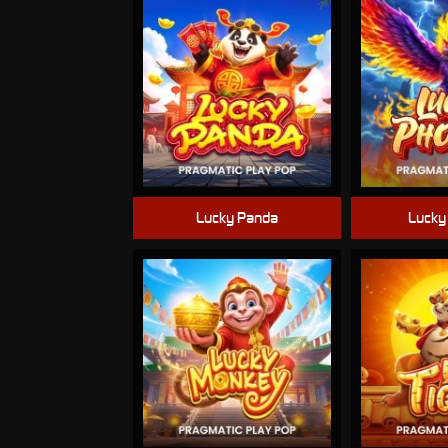
Lucky Panda
Lucky