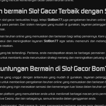
in yang mencari kemenangan besar dalam taruhan online.
 bermain Slot Gacor Terbaik dengan
lot gacor berkualitas tinggi, tetapi
SlotBom77
juga pengalaman taruhan online 
ara pemain. Dari sistem navigasi yang mudah di gunakan, layanan pelanggan ya
sar.
man taruhan online yang memuaskan dan berkesan bagi setiap pemainnya. Kami 
rbarui dan meningkatkan layanan
SlotBom77
agar selalu memenuhi dan melamp
a rasakan.
g tak tertandingi. Pertama, anda mendapatkan akses ke berbagai permainan slot
 untuk membantu anda merumuskan strategi menang dan meningkatkan peluan
untungan Bermain di Slot Gacor Bo
ne yang unggul dengan antarmuka yang mudah di gunakan, layanan pelanggan
men untuk memberikan pengalaman taruhan online yang memuaskan dan berkesan 
gi anda yang ingin merasakan sensasi dan kemenangan luar biasa dalam taruhan on
an platform yang memudahkan anda untuk menikmati berbagai macam jenis perma
Live Casino, dan lain sebagainya, semua tersedia dalam genggaman anda.
bertransaksi. Oleh karena itu, kami menawarkan berbagai macam jenis deposit