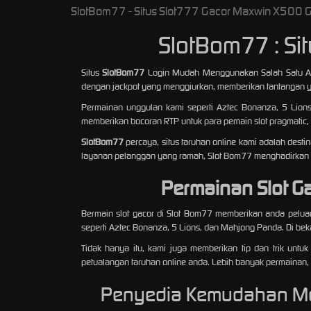
SlotBom77 - Situs Slot777 Gacor Maxwin X50
SlotBom77 : S
Situs
SlotBom77
Login Mudah Menggunakan Salah Satu Aks
dengan jackpot yang menggiurkan, memberikan tantangan 
Permainan unggulan kami seperti Aztec Bonanza, 5 Lion
memberikan bocoran RTP untuk para pemain slot pragmatic
SlotBom77
percaya, situs taruhan online kami adalah dest
layanan pelanggan yang ramah, Slot Bom77 menghadirkan pe
Permainan Slot G
Bermain slot gacor di Slot Bom77 memberikan anda pelu
seperti Aztec Bonanza, 5 Lions, dan Mahjong Panda. Di be
Tidak hanya itu, kami juga memberikan tip dan trik un
petualangan taruhan online anda. Lebih banyak permainan,
Penyedia Kemudahan M