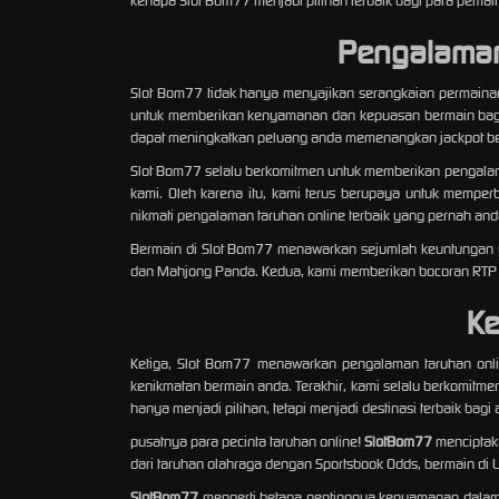
kenapa Slot Bom77 menjadi pilihan terbaik bagi para pema
Pengalaman
Slot Bom77 tidak hanya menyajikan serangkaian permainan s
untuk memberikan kenyamanan dan kepuasan bermain bagi p
dapat meningkatkan peluang anda memenangkan jackpot be
Slot Bom77 selalu berkomitmen untuk memberikan pengala
kami. Oleh karena itu, kami terus berupaya untuk mempe
nikmati pengalaman taruhan online terbaik yang pernah and
Bermain di Slot Bom77 menawarkan sejumlah keuntungan yan
dan Mahjong Panda. Kedua, kami memberikan bocoran RTP
Ke
Ketiga, Slot Bom77 menawarkan pengalaman taruhan onli
kenikmatan bermain anda. Terakhir, kami selalu berkomit
hanya menjadi pilihan, tetapi menjadi destinasi terbaik ba
pusatnya para pecinta taruhan online!
SlotBom77
menciptak
dari taruhan olahraga dengan Sportsbook Odds, bermain di 
SlotBom77
mengerti betapa pentingnya kenyamanan dalam 