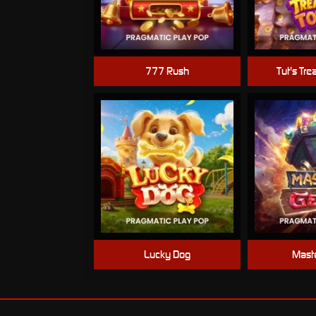
777 Rush
Tut's Tr
Lucky Dog
Mast