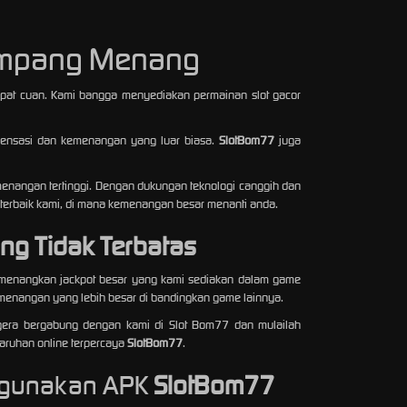
Gampang Menang
pat cuan.
Kami bangga menyediakan permainan slot gacor
sensasi dan kemenangan yang luar biasa.
SlotBom77
juga
menangan tertinggi. Dengan dukungan teknologi canggih dan
 terbaik kami, di mana kemenangan besar menanti anda.
ng Tidak Terbatas
emenangkan jackpot besar yang kami sediakan dalam game
enangan yang lebih besar di bandingkan game lainnya.
egera bergabung dengan kami di Slot Bom77 dan mulailah
taruhan online terpercaya
SlotBom77
.
ggunakan APK
SlotBom77