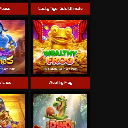
Mouse
Lucky Tiger Gold Ultimate
Wishes
Wealthy Frog